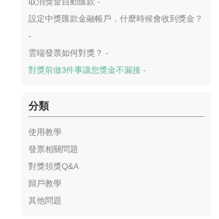
取消獎金自動匯款 -
設定中獎匯款金融帳戶，什麼時候會收到獎金？
-
雲端發票如何對獎？ -
對獎前做3件事讓您獎金不漏接 -
分類
使用教學
發票相關問題
對獎領獎Q&A
歸戶教學
其他問題