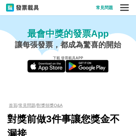
常見問題
最會中獎的發票App
讓每張發票，都成為驚喜的開始
下載 發票載具APP
首頁
/
常見問題
/
對獎領獎Q&A
對獎前做3件事讓您獎金不
漏接