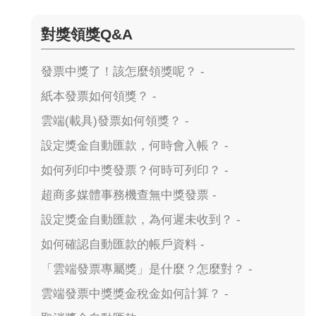
對獎領獎Q&A
發票中獎了！該怎麼領獎呢？ -
紙本發票如何領獎？ -
雲端(載具)發票如何領獎？ -
設定獎金自動匯款，何時會入帳？ -
如何列印中獎發票？何時可列印？ -
超商多媒體事務機查無中獎發票 -
設定獎金自動匯款，為何遲未收到？ -
如何確認自動匯款的帳戶資料 -
「雲端發票專屬獎」是什麼？怎麼對？ -
雲端發票中獎獎金稅金如何計算？ -