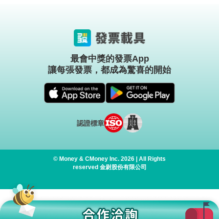
最會中獎的發票App
讓每張發票，都成為驚喜的開始
認證標章
© Money & CMoney Inc. 2026 | All Rights
reserved 金尉股份有限公司