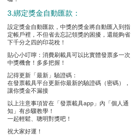
3.綁定獎金自動匯款：
設定獎金自動匯款，中獎的獎金將自動匯入到指
定帳戶裡，不但省去忘記領獎的困擾，還能夠省
下千分之四的印花稅！
貼心小叮嚀：消費刷載具可以比實體發票多一次
中獎機會！多多把握！
記得更新「最新」驗證碼：
在發票載具平台更新你最新的驗證碼（密碼），
讓你獎金不漏接
以上注意事項皆在「發票載具app」內「個人通
知」有步驟教學！
一起輕鬆、聰明對獎吧！
祝大家好運！