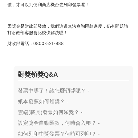
號，才可以到便利商店機台去列印發票喔
！
因獎金是財政部發放，我們這邊無法查詢匯款進度，仍有問題請
打財政部客服會比較快解決喔！
財政部電話：0800-521-988
對獎領獎Q&A
發票中獎了！該怎麼領獎呢？ -
紙本發票如何領獎？ -
雲端(載具)發票如何領獎？ -
設定獎金自動匯款，何時會入帳？ -
如何列印中獎發票？何時可列印？ -