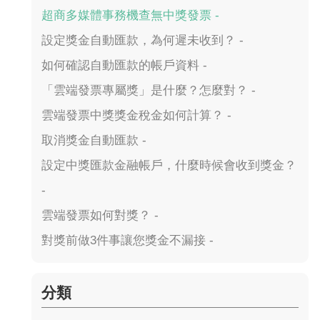
超商多媒體事務機查無中獎發票 -
設定獎金自動匯款，為何遲未收到？ -
如何確認自動匯款的帳戶資料 -
「雲端發票專屬獎」是什麼？怎麼對？ -
雲端發票中獎獎金稅金如何計算？ -
取消獎金自動匯款 -
設定中獎匯款金融帳戶，什麼時候會收到獎金？
-
雲端發票如何對獎？ -
對獎前做3件事讓您獎金不漏接 -
分類