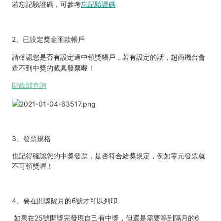
若忘記驗證碼，可參考
忘記驗證碼
2、已設定獎金匯款帳戶
請確認您是否有設定過中領獎帳戶，若有設定的話，超商機台會
查不到中獎的載具發票喔！
財政部查詢
3
、
發票規格
也記得確認您的中獎發票，是否符合給獎規定，例如零元發票就
不可領獎喔！
4
、
要在開獎隔月的6號才可以列印
如果在25號開獎完發現自己有中獎，但還是需要等到隔月的6