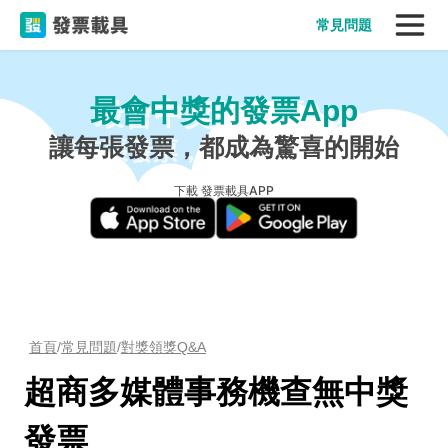
常見問題
最會中獎的發票App
讓每張發票，都成為驚喜的開始
下載 發票載具APP
首頁
/
常見問題
/
對獎領獎Q&A
超商多媒體事務機查無中獎
發票