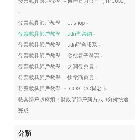
發票載具歸戶教學 －台灣電力公司（TPC001）
-
發票載具歸戶教學 －ct shop -
發票載具歸戶教學 －udn售票網 -
發票載具歸戶教學 －udn聯合報系 -
發票載具歸戶教學 －欣桃電子發票 -
發票載具歸戶教學 －大潤發會員 -
發票載具歸戶教學 －快電商會員 -
發票載具歸戶教學 － COSTCO聯名卡 -
載具歸戶超麻煩？財政部歸戶新方式 1分鐘快速
完成 -
分類