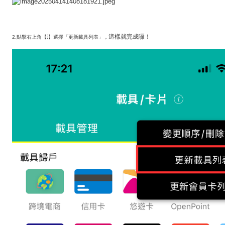
這樣就完成囉
！
2.點擊右上角【⁝】選擇「更新載具列表」，