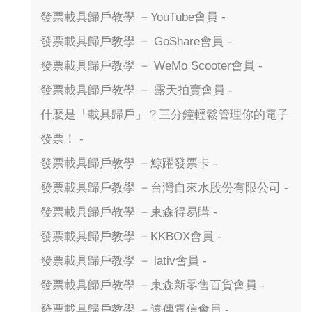
發票載具歸戶教學 －YouTube會員 -
發票載具歸戶教學 － GoShare會員 -
發票載具歸戶教學 － WeMo Scooter會員 -
發票載具歸戶教學 － 露天拍賣會員 -
什麼是「載具歸戶」？三分鐘輕鬆管理你的電子
發票！ -
發票載具歸戶教學 －鯨躍發票卡 -
發票載具歸戶教學 －台灣自來水股份有限公司 -
發票載具歸戶教學 －東森得易購 -
發票載具歸戶教學 －KKBOX會員 -
發票載具歸戶教學 － lativ會員 -
發票載具歸戶教學 －東森新零售百貨會員 -
發票載具歸戶教學 －遠傳電信會員 -