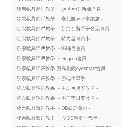
發票載具歸戶教學 －gastom瓦斯通會員 -
發票載具歸戶教學 －臺北自來水事業處 -
發票載具歸戶教學 －新海瓦斯電子發票會員 -
發票載具歸戶教學 －特力屋會員卡 -
發票載具歸戶教學 －嘟嘟房會員 -
發票載具歸戶教學 －Gogoro會員 -
發票載具歸戶教學-寶島眼鏡eyesmart會員 -
發票載具歸戶教學 －雲端小幫手 -
發票載具歸戶教學 －中友百貨家族卡 -
發票載具歸戶教學 －小三美日美妝卡 -
發票載具歸戶教學 －OB嚴選會員 -
發票載具歸戶教學 － MOS摩斯一代卡 -