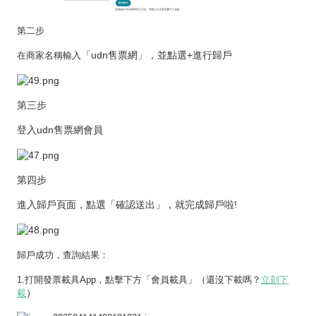
第二步
「udn售票網」，並點選+進行歸戶
在商家名稱輸入
第三步
登入udn售票網會員
第四步
進入歸戶頁面，點選「確認送出」，就完成歸戶啦!
歸戶成功，查詢結果：
1.打開發票載具App，點擊下方「會員載具」（還沒下載嗎？
立刻下
）
載