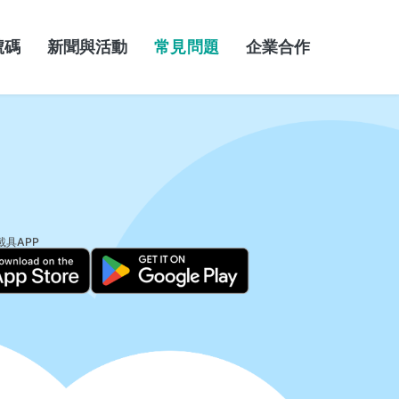
號碼
新聞與活動
常見問題
企業合作
載具APP