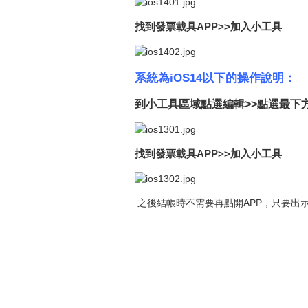
找到發票載具APP>>加入小工具
系統為iOS14以下的操作說明：
到小工具區域點選編輯>>點選最下
找到發票載具APP>>加入小工具
之後結帳時不需要再點開APP，只要出