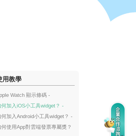
使用教學
pple Watch 顯示條碼 -
何加入iOS小工具widget？ -
何加入Android小工具widget？ -
如何使用App對雲端發票專屬獎？