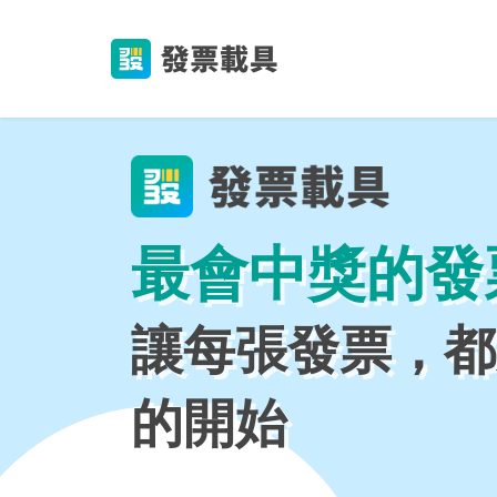
最會中獎的發
讓每張發票，都
的開始