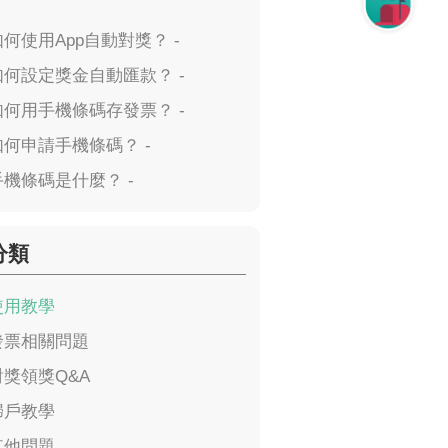
如何使用App自動對獎？ -
如何設定獎金自動匯款？ -
如何用手機條碼存發票？ -
如何申請手機條碼？ -
手機條碼是什麼？ -
分類
使用教學
發票相關問題
對獎領獎Q&A
歸戶教學
其他問題